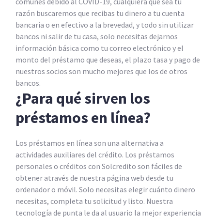
comunes debido al COVID-19, cualquiera que sea tu
razón buscaremos que recibas tu dinero a tu cuenta
bancaria o en efectivo a la brevedad, y todo sin utilizar
bancos ni salir de tu casa, solo necesitas dejarnos
información básica como tu correo electrónico y el
monto del préstamo que deseas, el plazo tasa y pago de
nuestros socios son mucho mejores que los de otros
bancos.
¿Para qué sirven los
préstamos en línea?
Los préstamos en línea son una alternativa a
actividades auxiliares del crédito. Los préstamos
personales o créditos con Solcredito son fáciles de
obtener através de nuestra página web desde tu
ordenador o móvil. Solo necesitas elegir cuánto dinero
necesitas, completa tu solicitud y listo. Nuestra
tecnología de punta le da al usuario la mejor experiencia