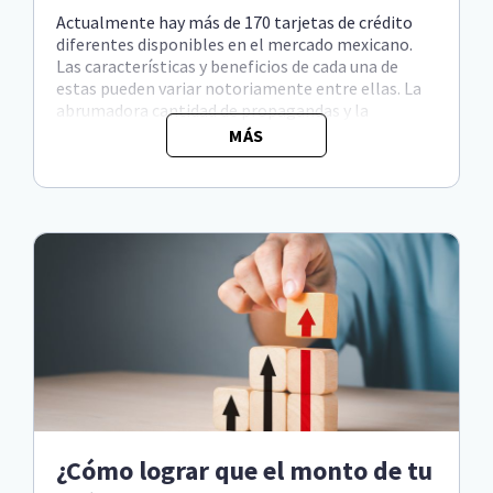
Actualmente hay más de 170 tarjetas de crédito
diferentes disponibles en el mercado mexicano.
Las características y beneficios de cada una de
estas pueden variar notoriamente entre ellas. La
abrumadora cantidad de propagandas y la
avalancha publicitaria solo crea más confusión y
MÁS
puede influenciar a ...
¿Cómo lograr que el monto de tu