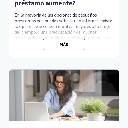
préstamo aumente?
En la mayoría de las opciones de pequeños
préstamos que puedes solicitar en internet, existe
la opción de acceder a montos mayores a lo largo
del tiempo. Y una preocupación de muchos
usuarios de estos servicios es cómo lograr que su
límite de préstamo aumente. En este artículo
MÁS
queremos decirte cuále...