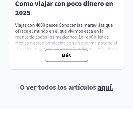
Como viajar con poco dinero en
2025
Viajar con 4000 pesos Conocer las maravillas que
ofrece el mundo en el que vivimos está en la
mente de todos los mexicanos. La república de
México ha sido bendecida con un enorme potencial
turístico que atrae a más de 33 millones de viajeros
internacionales por año. Las bellezas naturales,
MÁS
hermosos ...
O ver todos los artículos
aquí.