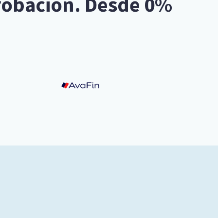
probación. Desde 0%