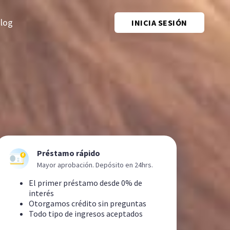
log
INICIA SESIÓN
Préstamo rápido
Mayor aprobación. Depósito en 24hrs.
El primer préstamo desde 0% de
interés
Otorgamos crédito sin preguntas
Todo tipo de ingresos aceptados