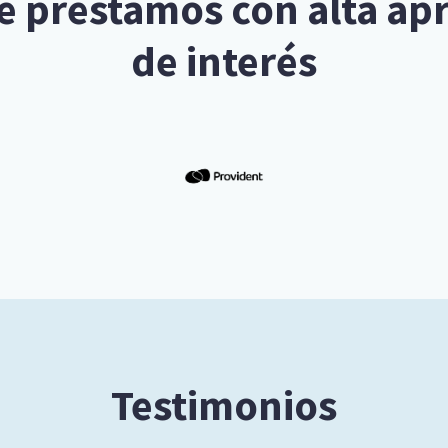
de préstamos con alta a
de interés
Testimonios