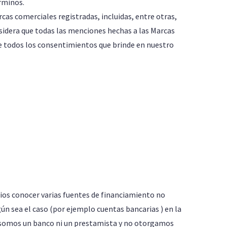
rminos.
cas comerciales registradas, incluidas, entre otras,
nsidera que todas las menciones hechas a las Marcas
ue todos los consentimientos que brinde en nuestro
rios conocer varias fuentes de financiamiento no
ún sea el caso (por ejemplo cuentas bancarias ) en la
 No somos un banco ni un prestamista y no otorgamos