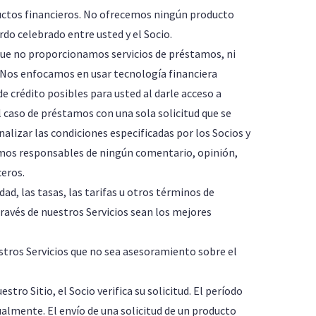
ductos financieros. No ofrecemos ningún producto
rdo celebrado entre usted y el Socio.
 que no proporcionamos servicios de préstamos, ni
 Nos enfocamos en usar tecnología financiera
e crédito posibles para usted al darle acceso a
l caso de préstamos con una sola solicitud que se
alizar las condiciones especificadas por los Socios y
somos responsables de ningún comentario, opinión,
ceros.
dad, las tasas, las tarifas u otros términos de
través de nuestros Servicios sean los mejores
tros Servicios que no sea asesoramiento sobre el
stro Sitio, el Socio verifica su solicitud. El período
almente. El envío de una solicitud de un producto