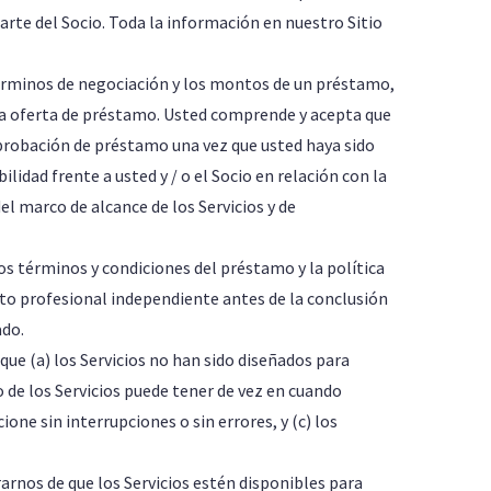
parte del Socio. Toda la información en nuestro Sitio
 términos de negociación y los montos de un préstamo,
na oferta de préstamo. Usted comprende y acepta que
probación de préstamo una vez que usted haya sido
lidad frente a usted y / o el Socio en relación con la
 marco de alcance de los Servicios y de
s términos y condiciones del préstamo y la política
ento profesional independiente antes de la conclusión
ado.
que (a) los Servicios no han sido diseñados para
o de los Servicios puede tener de vez en cuando
one sin interrupciones o sin errores, y (c) los
nos de que los Servicios estén disponibles para