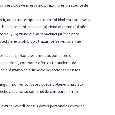
on servicios de préstamos. Fiizy no es un agente de
decir, no es una empresa u otra entidad corporativa) y
. Usted nos confirma que (a) tiene al menos 18 años
res, y (b) tiene plena capacidad jurídica para
sted tiene prohibido utilizar los Servicios si fue
los datos personales enviados por usted o
 anterior -, comparar ofertas financieras de
to de préstamo con un Socio seleccionado en los
ingún momento. Usted puede obtener una vista
recho a retirar su solicitud de comparación de
, extraer y verificar sus datos personales como se