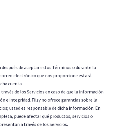
nta después de aceptar estos Términos o durante la
e correo electrónico que nos proporcione estará
dicha cuenta.
través de los Servicios en caso de que la información
n e integridad. Fiizy no ofrece garantías sobre la
cios; usted es responsable de dicha información. En
mpleta, puede afectar qué productos, servicios o
presentan a través de los Servicios.