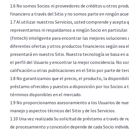
1.6 No somos Socios ni proveedores de créditos u otros pro
financiero a través del Sitio y no somos parte en ningún acue
1.7 Al utilizar nuestros Servicios, usted comprende y acepta
representamos ni respaldamos a ningún Socio en particular.
(fintech) inteligente para encontrar las mejores soluciones d
diferentes ofertas y otros productos financieros según sea e
presentará en nuestro Sitio. Nuestra tecnología se basa en an
el perfil del Usuario y encontrar la mejor coincidencia. No 
calificación u otras publicaciones en el Sitio por parte de ter
1.8 No garantizamos que el precio, el producto, la disponibili
préstamo ofrecidos y puestos a disposición por los Socios a 
términos disponibles en el mercado.
1.9 No proporcionamos asesoramiento a los Usuarios de nues
manejo y aspectos técnicos del Sitio y de los Servicios.
1.10 Una vez realizada Su solicitud de préstamo a través de nue
de procesamiento y concesión depende de cada Socio individu