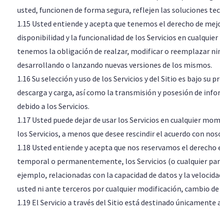
usted, funcionen de forma segura, reflejen las soluciones t
1.15 Usted entiende y acepta que tenemos el derecho de mejora
disponibilidad y la funcionalidad de los Servicios en cualq
tenemos la obligación de realzar, modificar o reemplazar nin
desarrollando o lanzando nuevas versiones de los mismos.
1.16 Su selección y uso de los Servicios y del Sitio es bajo su 
descarga y carga, así como la transmisión y posesión de info
debido a los Servicios.
1.17 Usted puede dejar de usar los Servicios en cualquier m
los Servicios, a menos que desee rescindir el acuerdo con nos
1.18 Usted entiende y acepta que nos reservamos el derecho
temporal o permanentemente, los Servicios (o cualquier part
ejemplo, relacionadas con la capacidad de datos y la velocid
usted ni ante terceros por cualquier modificación, cambio de 
1.19 El Servicio a través del Sitio está destinado únicamente 