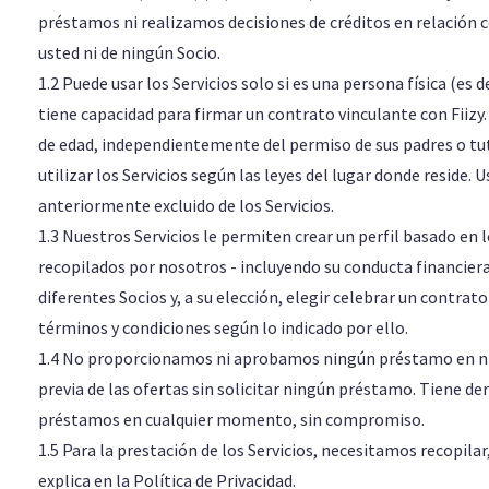
préstamos ni realizamos decisiones de créditos en relación c
usted ni de ningún Socio.
1.2 Puede usar los Servicios solo si es una persona física (es 
tiene capacidad para firmar un contrato vinculante con Fiizy
de edad, independientemente del permiso de sus padres o tuto
utilizar los Servicios según las leyes del lugar donde reside. U
anteriormente excluido de los Servicios.
1.3 Nuestros Servicios le permiten crear un perfil basado en 
recopilados por nosotros - incluyendo su conducta financiera
diferentes Socios y, a su elección, elegir celebrar un contra
términos y condiciones según lo indicado por ello.
1.4 No proporcionamos ni aprobamos ningún préstamo en n
previa de las ofertas sin solicitar ningún préstamo. Tiene de
préstamos en cualquier momento, sin compromiso.
1.5 Para la prestación de los Servicios, necesitamos recopilar
explica en la Política de Privacidad.