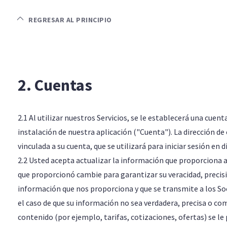
REGRESAR AL PRINCIPIO
2. Cuentas
2.1 Al utilizar nuestros Servicios, se le establecerá una cue
instalación de nuestra aplicación ("Cuenta"). La dirección d
vinculada a su cuenta, que se utilizará para iniciar sesión en 
2.2 Usted acepta actualizar la información que proporciona a 
que proporcionó cambie para garantizar su veracidad, precisió
información que nos proporciona y que se transmite a los So
el caso de que su información no sea verdadera, precisa o co
contenido (por ejemplo, tarifas, cotizaciones, ofertas) se le 