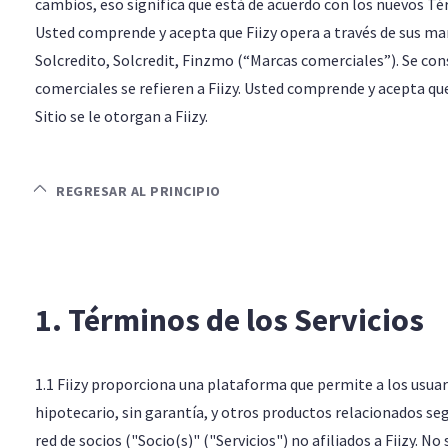
cambios, eso significa que está de acuerdo con los nuevos Té
Usted comprende y acepta que Fiizy opera a través de sus mar
Solcredito, Solcredit, Finzmo (“Marcas comerciales”). Se co
comerciales se refieren a Fiizy. Usted comprende y acepta q
Sitio se le otorgan a Fiizy.
REGRESAR AL PRINCIPIO
1. Términos de los Servicios
1.1 Fiizy proporciona una plataforma que permite a los usua
hipotecario, sin garantía, y otros productos relacionados seg
red de socios ("Socio(s)" ("Servicios") no afiliados a Fiizy.