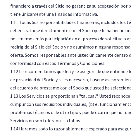
financiero a través del Sitio no garantiza su aceptación por 
tiene únicamente una finalidad informativa.
1.11 Todas Sus responsabilidades financieras, incluidos los
deben tratarse directamente con el Socio que le ha hecho u
no tenemos más participación en el proceso de solicitud o a
redirigido al Sitio del Socio y no asumimos ninguna responsabi
oferta. Somos responsables ante usted únicamente dentro del
conformidad con estos Términos y Condiciones.
1.12 Le recomendamos que lea y se asegure de que entiende lo
de privacidad del Socio y, si es necesario, busque asesorami
del acuerdo de préstamo con el Socio que usted ha seleccion
1.13 Los Servicios se proporcionan "tal cual". Usted reconoce 
cumplir con sus requisitos individuales, (b) el funcionamient
problemas técnicos o de otro tipo y puede ocurrir que no funci
Servicios no son tolerantes a fallas.
1.14 Haremos todo lo razonablemente esperado para asegurar