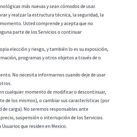
ecnológicas más nuevas y sean cómodos de usar.
r y realzar la estructura técnica, la seguridad, la
uier momento. Usted comprende y acepta que no
guna parte de los Servicios o continuar
propia elección y riesgo, y también lo es su exposición,
rmación, programas y otros objetos a través de o
omento. No necesita informarnos cuando deje de usar
otros.
 en cualquier momento de modificar o descontinuar,
e de los mismos), o cambiar sus características (por
ad de carga). No seremos responsables ante
precio, suspensión o interrupción de los Servicios.
a Usuarios que residen en Mexico.