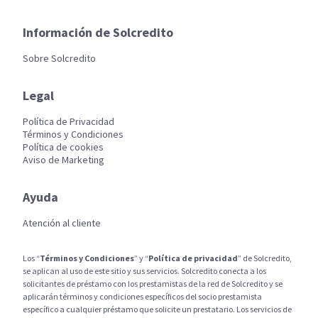
Información de Solcredito
Sobre Solcredito
Legal
Política de Privacidad
Términos y Condiciones
Política de cookies
Aviso de Marketing
Ayuda
Atención al cliente
Los “
Términos y Condiciones
” y “
Política de privacidad
” de Solcredito,
se aplican al uso de este sitio y sus servicios. Solcredito conecta a los
solicitantes de préstamo con los prestamistas de la red de Solcredito y se
aplicarán términos y condiciones específicos del socio prestamista
específico a cualquier préstamo que solicite un prestatario. Los servicios de