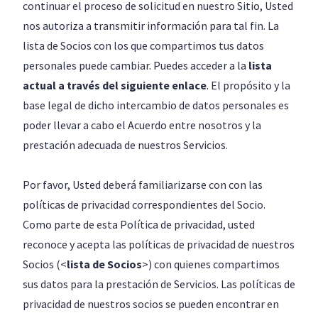
continuar el proceso de solicitud en nuestro Sitio, Usted
nos autoriza a transmitir información para tal fin. La
lista de Socios con los que compartimos tus datos
personales puede cambiar. Puedes acceder a la
lista
actual a través del siguiente enlace
. El propósito y la
base legal de dicho intercambio de datos personales es
poder llevar a cabo el Acuerdo entre nosotros y la
prestación adecuada de nuestros Servicios.
Por favor, Usted deberá familiarizarse con con las
políticas de privacidad correspondientes del Socio.
Como parte de esta Política de privacidad, usted
reconoce y acepta las políticas de privacidad de nuestros
Socios (<
lista de Socios
>
) con quienes compartimos
sus datos para la prestación de Servicios. Las políticas de
privacidad de nuestros socios se pueden encontrar en