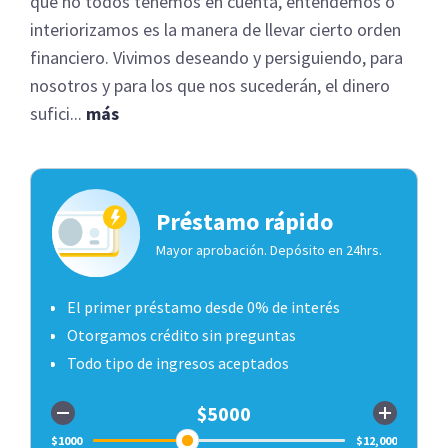
que no todos tenemos en cuenta, entendemos o
interiorizamos es la manera de llevar cierto orden
financiero. Vivimos deseando y persiguiendo, para
nosotros y para los que nos sucederán, el dinero
sufici...
más
Préstamo rápido
Mayor aprobación. Depósito en 24hrs.
El primer préstamo desde 0% de interés
Otorgamos crédito sin preguntas
Todo tipo de ingresos aceptados