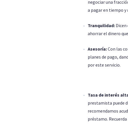
negociar una fracció
a pagar en tiempo y 
Tranquilidad:
Dicen 
ahorrar el dinero qu
Asesoría:
Con las co
planes de pago, dan
por este servicio.
Tasa de interés alt
prestamista puede de
recomendamos acudir 
préstamo. Recuerda q