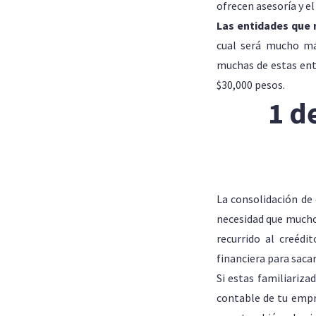
ofrecen asesoría y el
Las entidades que
cual será mucho má
muchas de estas ent
$30,000 pesos.
1 d
La consolidación de 
necesidad que mucho
recurrido al creédi
financiera para saca
Si estas familiariza
contable de tu empr