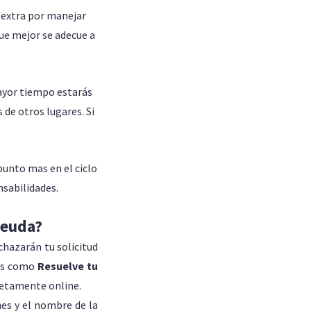
 extra por manejar
que mejor se adecue a
ayor tiempo estarás
de otros lugares. Si
punto mas en el ciclo
sabilidades.
deuda?
hazarán tu solicitud
ros como
Resuelve tu
letamente online.
es y el nombre de la