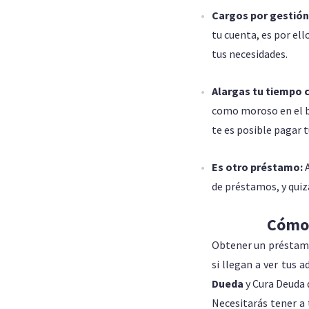
Cargos por gestión
tu cuenta, es por ell
tus necesidades.
Alargas tu tiempo
como moroso en el bu
te es posible pagar 
Es otro préstamo:
de préstamos, y quiz
Cómo 
Obtener un préstamo
si llegan a ver tus
Dueda
y Cura Deuda 
Necesitarás tener a