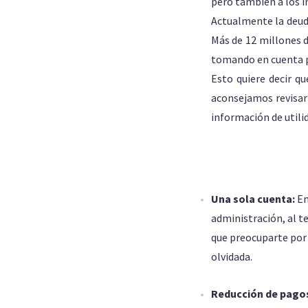
pero también a los i
Actualmente la deud
Más de 12 millones 
tomando en cuenta pr
Esto quiere decir q
aconsejamos revisar
información de utili
Una sola cuenta:
En
administración, al t
que preocuparte por
olvidada.
Reducción de pago