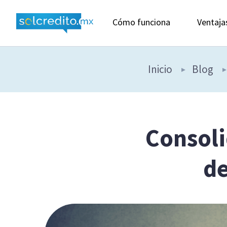
Cómo funciona
Ventaja
Inicio
Blog
Consoli
de