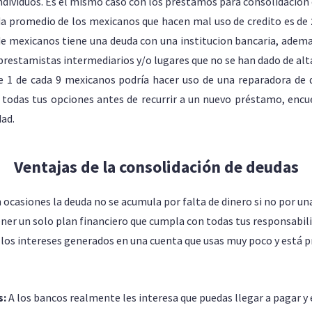
ndividuos. Es el mismo caso con los préstamos para consolidación 
a promedio de los mexicanos que hacen mal uso de credito es de
de mexicanos tiene una deuda con una institucion bancaria, adem
estamistas intermediarios y/o lugares que no se han dado de alt
ue 1 de cada 9 mexicanos podría hacer uso de una reparadora de 
 todas tus opciones antes de recurrir a un nuevo préstamo, encu
dad.
Ventajas de la consolidación de deudas
 ocasiones la deuda no se acumula por falta de dinero si no por u
ener un solo plan financiero que cumpla con todas tus responsabil
 los intereses generados en una cuenta que usas muy poco y está 
s:
A los bancos realmente les interesa que puedas llegar a pagar y 