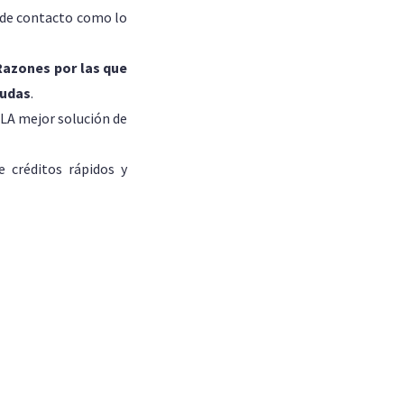
s de contacto como lo
Razones por las que
eudas
.
LA mejor solución de
 créditos rápidos y