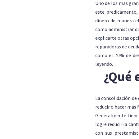
Uno de los mas gran
este predicamento,
dinero de manera ef
como administrar di
explicarte otras opc
reparadoras de deuda
como el 70% de desc
leyendo.
¿Qué 
La consolidación de 
reducir o hacer más f
Generalmente tienen
logre reducir la can
con sus prestamist