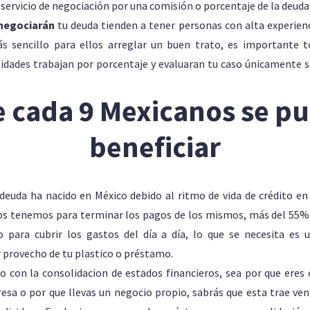
 servicio de negociación por una comisión o porcentaje de la deuda
 negociarán
tu deuda tienden a tener personas con alta experien
s sencillo para ellos arreglar un buen trato, es importante 
idades trabajan por porcentaje y evaluaran tu caso únicamente si
e cada 9 Mexicanos se p
beneficiar
deuda ha nacido en México debido al ritmo de vida de crédito en 
s tenemos para terminar los pagos de los mismos, más del 55%
to para cubrir los gastos del día a día, lo que se necesita es
r provecho de tu plastico o préstamo.
do con la consolidacion de estados financieros, sea por que eres 
esa o por que llevas un negocio propio, sabrás que esta trae ven