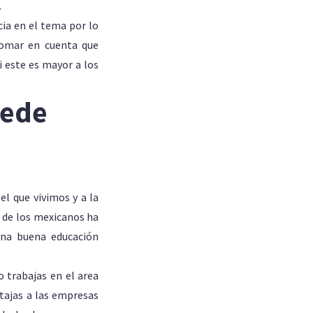
.
cia en el tema por lo
tomar en cuenta que
 este es mayor a los
uede
el que vivimos y a la
 de los mexicanos ha
 una buena educación
o trabajas en el area
tajas a las empresas