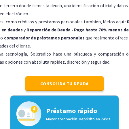
 o tercero donde tienes la deuda, una identificación oficial y dato
reo electrónico.
, como créditos y prestamos personales también, léelos aquí :
n en deudas
y
Reparación de Deuda - Paga hasta 70% menos d
co
comparador de préstamos personales
que realmente ofrece 
des del cliente.
iva tecnología, Solcredito hace una búsqueda y comparación de
as opciones con absoluta rapidez, discreción y seguridad.
CONSOLIDA TU DEUDA
Préstamo rápido
Mayor aprobación. Depósito en 24hrs.