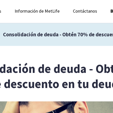
s
Información de MetLife
Contáctanos
B
Consolidación de deuda - Obtén 70% de descue
dación de deuda - O
 descuento en tu de