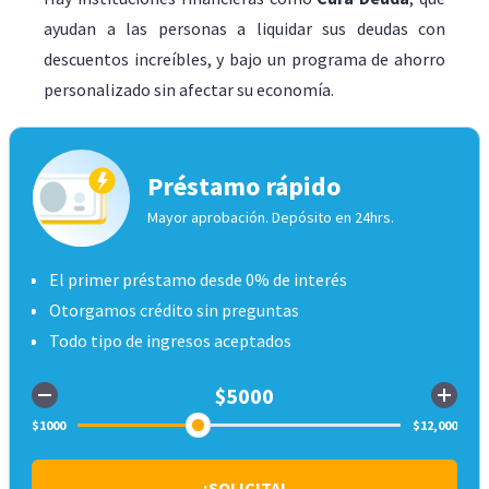
ayudan a las personas a liquidar sus deudas con
descuentos increíbles, y bajo un programa de ahorro
personalizado sin afectar su economía.
Préstamo rápido
Mayor aprobación. Depósito en 24hrs.
El primer préstamo desde 0% de interés
Otorgamos crédito sin preguntas
Todo tipo de ingresos aceptados
¡SOLICITA!