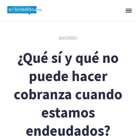
AHORRO
¿Qué sí y qué no
puede hacer
cobranza cuando
estamos
endeudados?