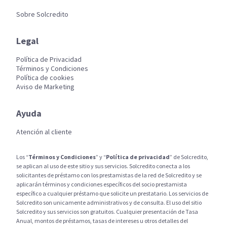
Sobre Solcredito
Legal
Política de Privacidad
Términos y Condiciones
Política de cookies
Aviso de Marketing
Ayuda
Atención al cliente
Los “
Términos y Condiciones
” y “
Política de privacidad
” de Solcredito,
se aplican al uso de este sitio y sus servicios. Solcredito conecta a los
solicitantes de préstamo con los prestamistas de la red de Solcredito y se
aplicarán términos y condiciones específicos del socio prestamista
específico a cualquier préstamo que solicite un prestatario. Los servicios de
Solcredito son unicamente administrativos y de consulta. El uso del sitio
Solcredito y sus servicios son gratuitos. Cualquier presentación de Tasa
Anual, montos de préstamos, tasas de intereses u otros detalles del