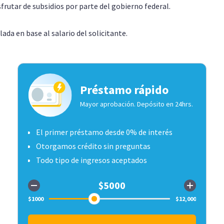
frutar de subsidios por parte del gobierno federal.
da en base al salario del solicitante.
Préstamo rápido
Mayor aprobación. Depósito en 24hrs.
El primer préstamo desde 0% de interés
Otorgamos crédito sin preguntas
Todo tipo de ingresos aceptados