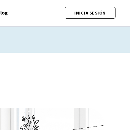
log
INICIA SESIÓN