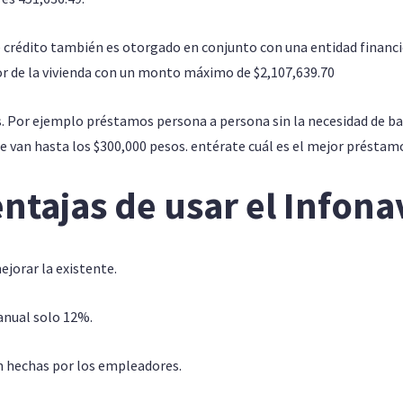
e crédito también es otorgado en conjunto con una entidad financie
or de la vivienda con un monto máximo de $2,107,639.70
s. Por ejemplo préstamos persona a persona sin la necesidad de b
 van hasta los $300,000 pesos.
entérate cuál es el mejor préstam
ntajas de usar el Infona
ejorar la existente.
 anual solo 12%.
n hechas por los empleadores.