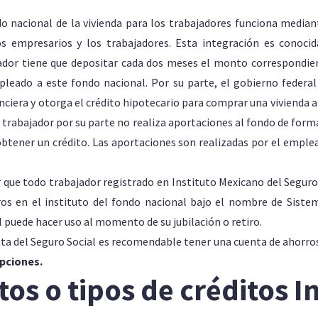
do nacional de la vivienda para los trabajadores funciona median
os empresarios y los trabajadores. Esta integración es conoc
eador tiene que depositar cada dos meses el monto correspondien
pleado a este fondo nacional. Por su parte, el gobierno federal 
nciera y otorga el crédito hipotecario para comprar una vivienda a
l trabajador por su parte no realiza aportaciones al fondo de form
obtener un crédito. Las aportaciones son realizadas por el empl
que todo trabajador registrado en Instituto Mexicano del Seguro
os en el instituto del fondo nacional bajo el nombre de Siste
l puede hacer uso al momento de su jubilación o retiro.
ta del Seguro Social es recomendable tener una cuenta de ahorro
pciones.
os o tipos de créditos I