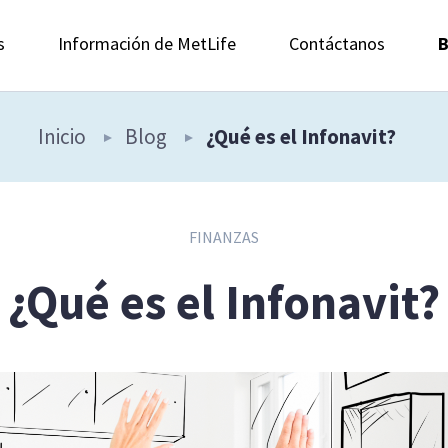
s
Información de MetLife
Contáctanos
B
Inicio
Blog
¿Qué es el Infonavit?
FINANZAS
¿Qué es el Infonavit?