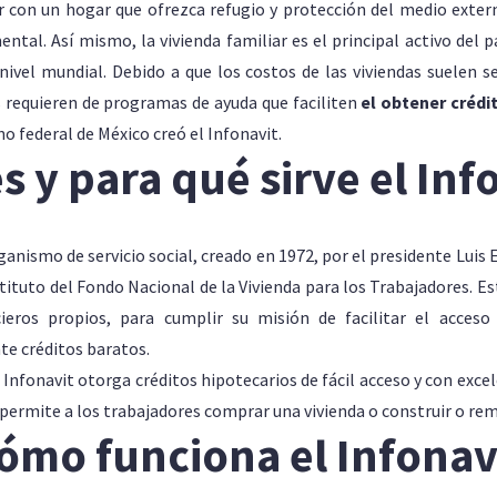
r con un hogar que ofrezca refugio y protección del medio exter
ental. Así mismo, la vivienda familiar es el principal activo del 
nivel mundial. Debido a que los costos de las viviendas suelen s
 requieren de programas de ayuda que faciliten
el obtener crédi
o federal de México creó el Infonavit.
s y para qué sirve el Inf
ganismo de servicio social, creado en 1972, por el presidente Luis 
tituto del Fondo Nacional de la Vivienda para los Trabajadores. 
ieros propios, para cumplir su misión de facilitar el acceso
te créditos baratos.
 Infonavit otorga créditos hipotecarios de fácil acceso y con exce
permite a los trabajadores comprar una vivienda o construir o rem
ómo funciona el Infonav