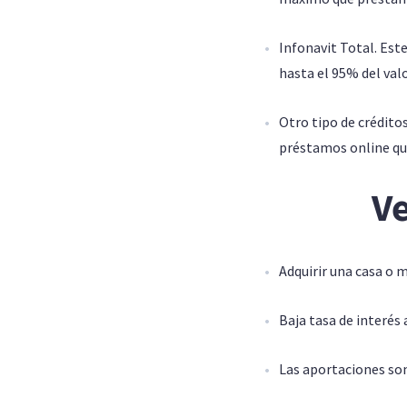
Infonavit Total. Est
hasta el 95% del val
Otro tipo de crédito
préstamos online que
Ve
Adquirir una casa o m
Baja tasa de interés
Las aportaciones so