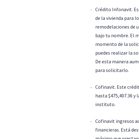
Crédito Infonavit. E
de la vivienda para l
remodelaciones de un
bajo tu nombre. El 
momento de la solici
puedes realizar la so
De esta manera aume
para solicitarlo.
Cofinavit. Este crédi
hasta $475,407.36 y 
instituto.
Cofinavit ingresos a
financieras. Está de
máximo que prestan 