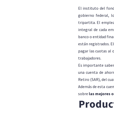
El instituto del fon
gobierno federal, l
tripartita. El empl
integral de cada em
banco o entidad fina
están registrados. E
pagar las cuotas al 
trabajadores.
Es importante saber 
una cuenta de ahorr
Retiro (SAR), del cua
Además de esta cuen
sobre
las mejores o
Product