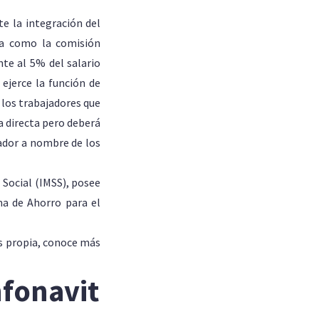
te la integración del
ida como la comisión
te al 5% del salario
ejerce la función de
 los trabajadores que
a directa pero deberá
eador a nombre de los
 Social (IMSS), posee
ma de Ahorro para el
s propia, conoce más
nfonavit