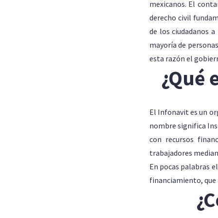
mexicanos. El conta
derecho civil fundam
de los ciudadanos a 
mayoría de personas
esta razón el gobiern
¿Qué e
El Infonavit es un or
nombre significa Ins
con recursos financ
trabajadores median
En pocas palabras el
financiamiento, que 
¿C